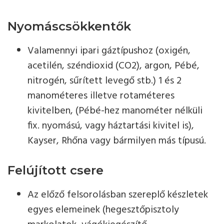
Nyomáscsökkentők
Valamennyi ipari gáztípushoz (oxigén,
acetilén, széndioxid (CO2), argon, Pébé,
nitrogén, sűrített levegő stb.) 1 és 2
manométeres illetve rotaméteres
kivitelben, (Pébé-hez manométer nélküli
fix. nyomású, vagy háztartási kivitel is),
Kayser, Rhőna vagy bármilyen más típusú.
Felújított csere
Az előző felsorolásban szereplő készletek
egyes elemeinek (hegesztőpisztoly