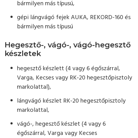
bármilyen más típusú,
gépi lángvágó fejek AUKA, REKORD-160 és
bármilyen más típusú
Hegesztő-, vágó-, vágó-hegesztő
készletek
hegesztő készlett (4 vagy 6 égőszárral,
Varga, Kecses vagy RK-20 hegesztőpisztoly
markolattal),
lángvágó készlet RK-20 hegesztőpisztoly
markolattal,
vágó-, hegesztő készlet (4 vagy 6
égőszárral, Varga vagy Kecses