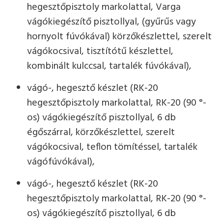
hegesztőpisztoly markolattal, Varga
vágókiegészítő pisztollyal, (gyűrűs vagy
hornyolt fúvókával) körzőkészlettel, szerelt
vágókocsival, tisztítótű készlettel,
kombinált kulccsal, tartalék fúvókával),
vágó-, hegesztő készlet (RK-20
hegesztőpisztoly markolattal, RK-20 (90 °-
os) vágókiegészítő pisztollyal, 6 db
égőszárral, körzőkészlettel, szerelt
vágókocsival, teflon tömítéssel, tartalék
vágófúvókával),
vágó-, hegesztő készlet (RK-20
hegesztőpisztoly markolattal, RK-20 (90 °-
os) vágókiegészítő pisztollyal, 6 db