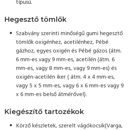
típusú.
Hegesztő tömlők
Szabvány szerinti minőségű gumi hegesztő
tömlők oxigénhez, acetilénhez, Pébé
gázhoz, egyes oxigén és Pébé gázos (átm.
6 mm-es vagy 9 mm-es, acetilén (átm. 6
mm-es, vagy 8 mm-es, vagy 9 mm-es) és
oxigén-acetilén iker ( átm. 4 x 4 mm-es,
vagy 5 x 5 mm-es, vagy 6 x 6 mm-es vagy 9
x 6 mm-es belső átmérővel).
Kiegészítő tartozékok
Körző készletek, szerelt vágókocsik(Varga,